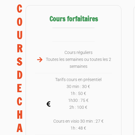
C
Cours forfaitaires
O
U
R
Cours réguliers
S
Toutes les semaines ou toutes les 2
semaines
D
Tarifs cours en présentiel
E
30 min : 30 €
1h : 50 €
C
1h30 : 75 €
2h : 100 €
H
Cours en visio 30 min : 27 €
A
1h : 48 €