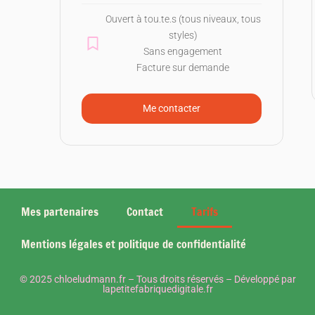
Ouvert à tou.te.s (tous niveaux, tous
styles)
Sans engagement
Facture sur demande
Me contacter
Mes partenaires
Contact
Tarifs
Mentions légales et politique de confidentialité
© 2025 chloeludmann.fr – Tous droits réservés – Développé par
lapetitefabriquedigitale.fr