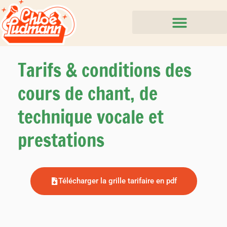
Aller
au
contenu
Tarifs & conditions des
cours de chant, de
technique vocale et
prestations
Télécharger la grille tarifaire en pdf