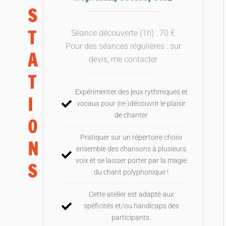
S
T
Séance découverte (1h) : 70 €
Pour des séances régulières : sur
A
devis, me contacter
T
Expérimenter des jeux rythmiques et
I
vocaux pour (re-)découvrir le plaisir
de chanter
O
Pratiquer sur un répertoire choisi
N
ensemble des chansons à plusieurs
voix et se laisser porter par la magie
S
du chant polyphonique !
Cette atelier est adapté aux
spéficités et/ou handicaps des
participants.